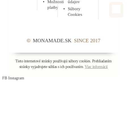
Možnosti
údajov
platby
Súbory
Cookies
©
MONAMADE.SK
SINCE 2017
Tieto internetové stránky používajú súbory cookies.
Prehliadaním
stránky vyjadrujete súhlas s ich používaním.
Viac informácií
FB
Instagram