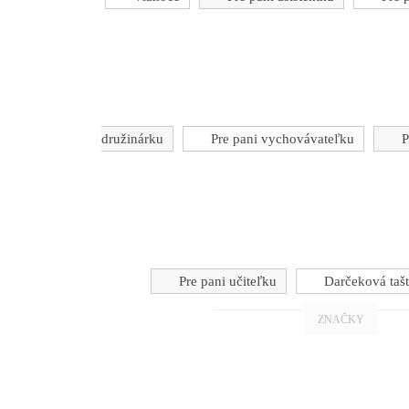
družinárku
Pre pani vychovávateľku
P
Pre pani učiteľku
Darčeková tašt
ZNAČKY