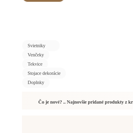
Svietniky
Venčeky
Tekvice
Stojace dekorácie
Doplnky
Čo je nové? .. Najnovšie pridané produkty z k