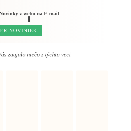
Novinky z webu na E-mail
BER NOVINIEK
s zaujalo niečo z týchto veci