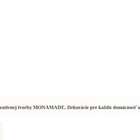
reatívnej tvorby
MONAMADE
. Dekorácie pre každú domácnosť 