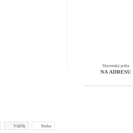
Slovenská pošta
NA ADRESU
Vtáčik
Stuha