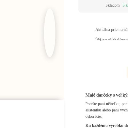
Skladom
3 k
Aktuálna priemerná
Údaj je na základe skúsenos
Malé darčeky s veľk
Potešte pani učiteľku, pan
asistentku alebo pani vy
dekorácie.
Ku každému výrobku dosta