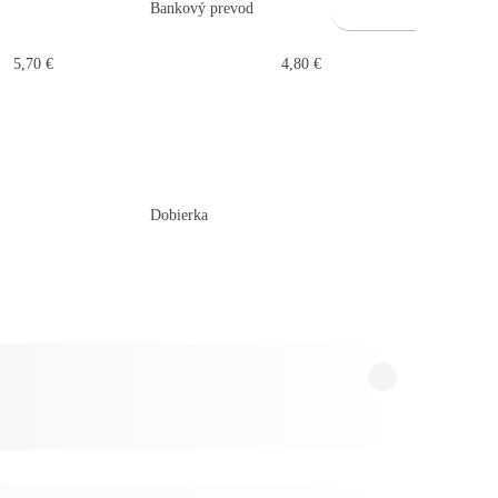
Bankový prevod
5,70 €
4,80 €
Dobierka
Bankový pr