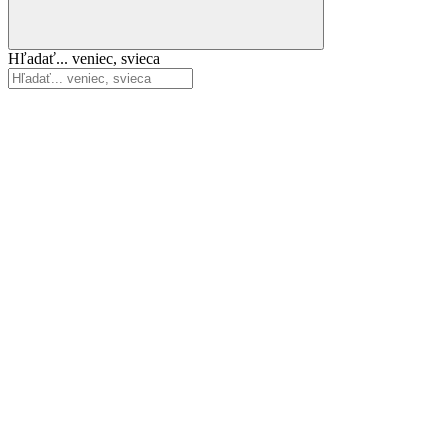
Hľadať... veniec, svieca