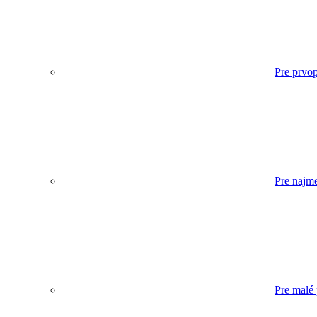
Pre prvop
Pre najm
Pre malé 