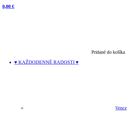
0,00 €
Pridané do košíka
♥ KAŽDODENNÉ RADOSTI ♥
Vence