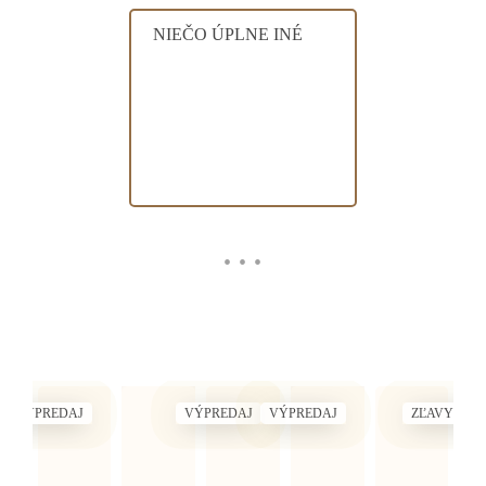
NIEČO ÚPLNE INÉ
• • •
VÝPREDAJ
VÝPREDAJ
VÝPREDAJ
ZĽAVY DO