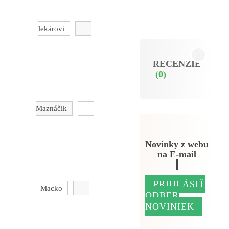
lekárovi
RECENZIE
(0)
Maznáčik
Novinky z webu
na E-mail
PRIHLÁSIŤ
Macko
ODBER
NOVINIEK