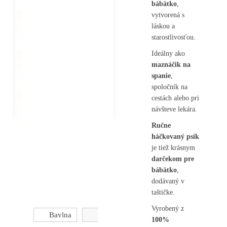
bábätko
,
vytvorená s
láskou a
starostlivosťou.
Ideálny ako
maznáčik na
spanie
,
spoločník na
cestách alebo pri
návšteve lekára.
Ručne
háčkovaný psík
je tiež krásnym
darčekom pre
bábätko
,
dodávaný v
taštičke.
Vyrobený z
Bavlna
100%