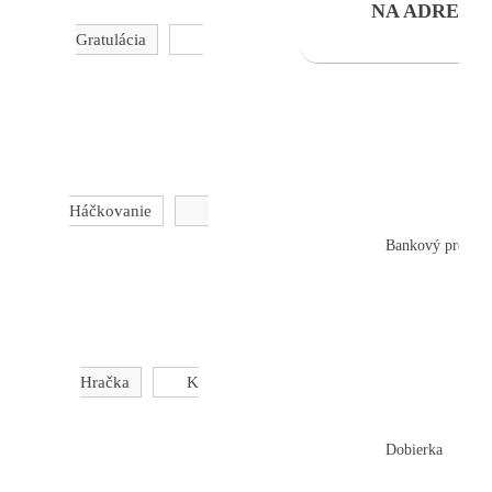
NA ADRESU
Gratulácia
Háčkovanie
Bankový prevod
Hračka
K
Dobierka