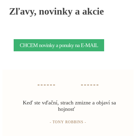
Zľavy, novinky a akcie
CHCEM novinky a ponuky na E-MAIL
Keď ste vďační, strach zmizne a objaví sa
hojnosť
- TONY ROBBINS -