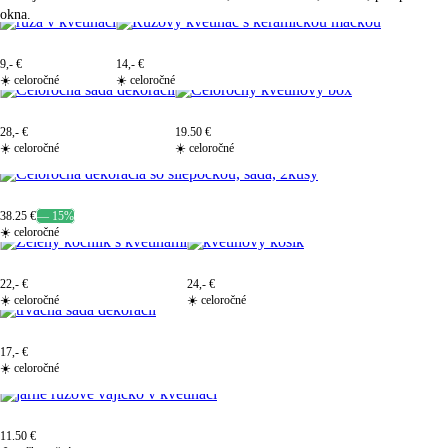
okna.
9,- €
14,- €
☀️ celoročné
☀️ celoročné
28,- €
19.50 €
☀️ celoročné
☀️ celoročné
38.25 €
— 15%
☀️ celoročné
22,- €
24,- €
☀️ celoročné
☀️ celoročné
17,- €
☀️ celoročné
11.50 €