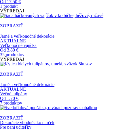
Od 17.50 €
1 produkt
VÝPREDAJ
ZOBRAZIŤ
Jarné a veľkonočné dekorácie
AKTUÁLNE
Veľkonočné vajíčka
Od 3.80 €
35 produktov
VÝPREDAJ
ZOBRAZIŤ
Jarné a veľkonočné dekorácie
AKTUÁLNE
Večné tulipány
Od 1.70 €
7 produktov
ZOBRAZIŤ
Dekorácie vhodné ako darček
Pre pani učiteľky