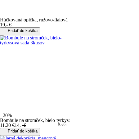
Háčkovaná opička, ružovo-fialová
19
,
-
€
Pridať do košíka
- 20%
Bombule na stromček, bielo-tyrkysová sada 3kusov
11
,
20
€
14
,
-
€
Sada
Pridať do košíka