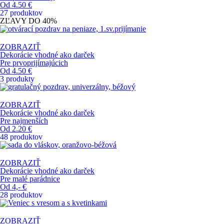
Od 4.50 €
27 produktov
ZĽAVY DO
40%
ZOBRAZIŤ
Dekorácie vhodné ako darček
Pre prvoprijímajúcich
Od 4.50 €
3 produkty
ZOBRAZIŤ
Dekorácie vhodné ako darček
Pre najmenších
Od 2.20 €
48 produktov
ZOBRAZIŤ
Dekorácie vhodné ako darček
Pre malé parádnice
Od 4,- €
28 produktov
ZOBRAZIŤ