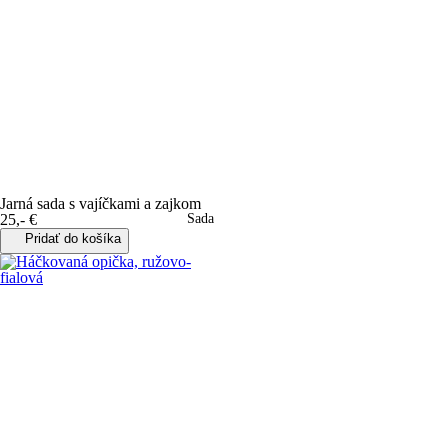
Jarná sada s vajíčkami a zajkom
25
,
-
€
Sada
Pridať do košíka