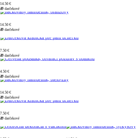
14.50 €
🎁 darčekové
14.50 €
🎁 darčekové
7.50 €
🎁 darčekové
4.50 €
🎁 darčekové
14.50 €
🎁 darčekové
7.50 €
🎁 darčekové