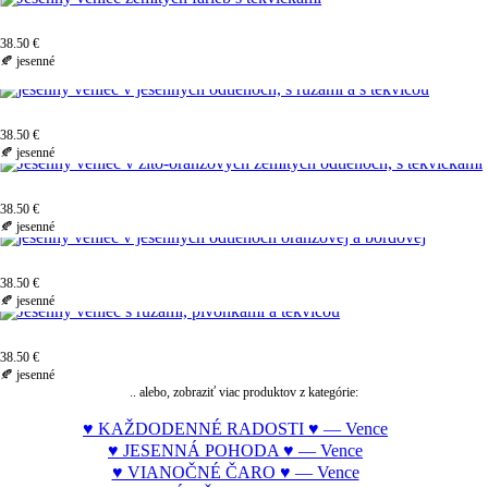
38.50 €
🍂 jesenné
38.50 €
🍂 jesenné
38.50 €
🍂 jesenné
38.50 €
🍂 jesenné
38.50 €
🍂 jesenné
.. alebo, zobraziť viac produktov z kategórie:
♥ KAŽDODENNÉ RADOSTI ♥ — Vence
♥ JESENNÁ POHODA ♥ — Vence
♥ VIANOČNÉ ČARO ♥ — Vence