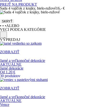
PREJŤ NA PRODUKT
Sada 4 vajíčok z krajky, bielo-ružové
16,- €
SKRYŤ
• • •
ALEBO
VECI PODĽA KATEGÓRIE
VÝPREDAJ
ZOBRAZIŤ
Jarné a veľkonočné dekorácie
AKTUÁLNE
Jarné dekorácie
Od 1.20 €
30 produktov
ZOBRAZIŤ
Jarné a veľkonočné dekorácie
AKTUÁLNE
Vence