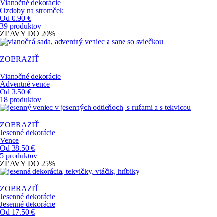
Vianočné dekorácie
Ozdoby na stromček
Od 0.90 €
39 produktov
ZĽAVY DO
20%
ZOBRAZIŤ
Vianočné dekorácie
Adventné vence
Od 3.50 €
18 produktov
ZOBRAZIŤ
Jesenné dekorácie
Vence
Od 38.50 €
5 produktov
ZĽAVY DO
25%
ZOBRAZIŤ
Jesenné dekorácie
Jesenné dekorácie
Od 17.50 €