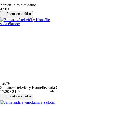
Zápich Je to dievčatko
4
,
50
€
Pridať do košíka
- 20%
Zamatové tekvičky Kornélie, sada 6kusov
17
,
20
€
21
,
50
€
Sada
Pridať do košíka