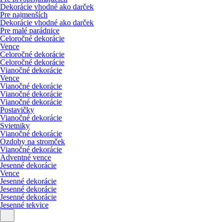
Dekorácie vhodné ako darček
Pre najmenších
Dekorácie vhodné ako darček
Pre malé parádnice
Celoročné dekorácie
Vence
Celoročné dekorácie
Celoročné dekorácie
Vianočné dekorácie
Vence
Vianočné dekorácie
Vianočné dekorácie
Vianočné dekorácie
Postavičky
Vianočné dekorácie
Svietniky
Vianočné dekorácie
Ozdoby na stromček
Vianočné dekorácie
Adventné vence
Jesenné dekorácie
Vence
Jesenné dekorácie
Jesenné dekorácie
Jesenné dekorácie
Jesenné tekvice