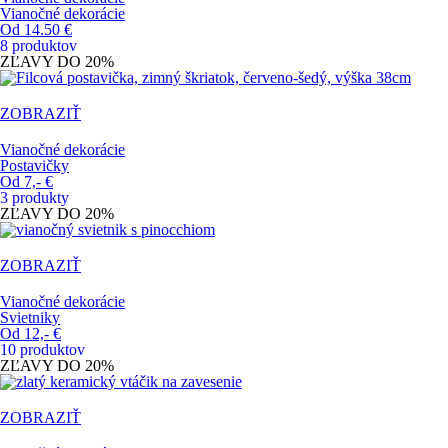
Vianočné dekorácie
Od 14.50 €
8 produktov
ZĽAVY DO
20%
ZOBRAZIŤ
Vianočné dekorácie
Postavičky
Od 7,- €
3 produkty
ZĽAVY DO
20%
ZOBRAZIŤ
Vianočné dekorácie
Svietniky
Od 12,- €
10 produktov
ZĽAVY DO
20%
ZOBRAZIŤ