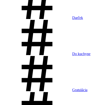
Darček
Do kuchyne
Gratulácia