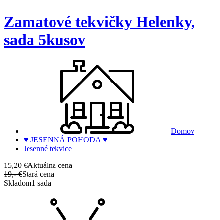
Zamatové tekvičky Helenky,
sada 5kusov
Domov
♥ JESENNÁ POHODA ♥
Jesenné tekvice
15,20 €
Aktuálna cena
19,- €
Stará cena
Skladom
1 sada