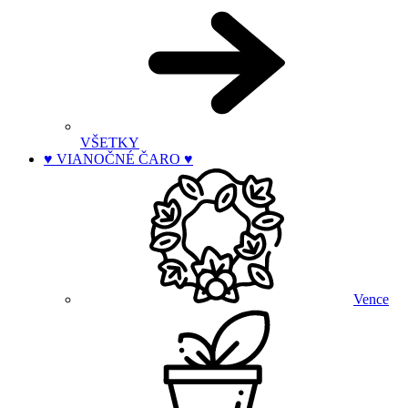
VŠETKY
♥ VIANOČNÉ ČARO ♥
Vence