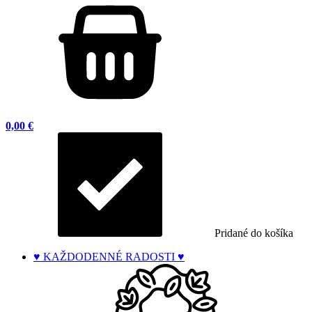
0,00 €
Pridané do košíka
♥ KAŽDODENNÉ RADOSTI ♥