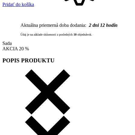
Pridať do košíka
Aktuálna priemerná doba dodania:
2 dni
12 hodín
Údaj je na základe skúsenosti z posledných
10
objednávok.
Sada
AKCIA 20 %
POPIS PRODUKTU