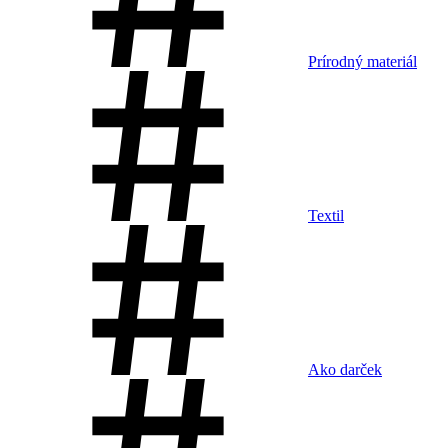
Prírodný materiál
Textil
Ako darček