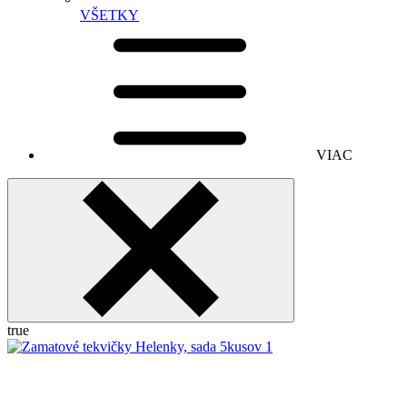
VŠETKY
VIAC
true