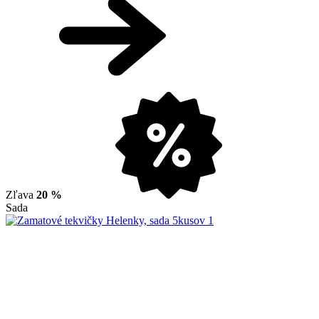
Zľava
20 %
Sada