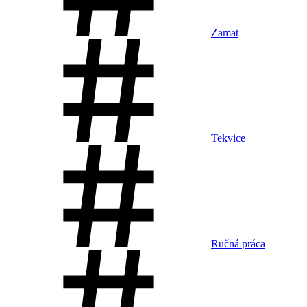
Zamat
Tekvice
Ručná práca