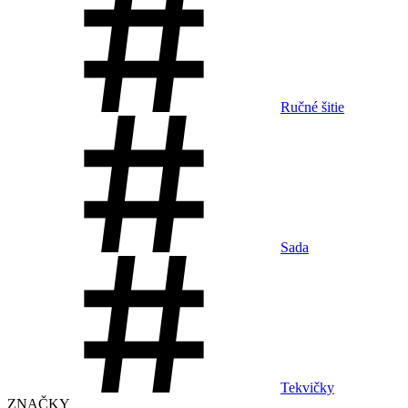
Ručné šitie
Sada
Tekvičky
ZNAČKY