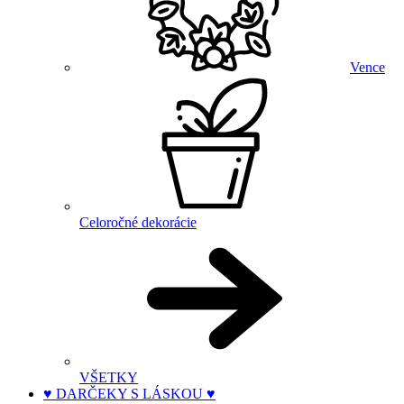
Vence
Celoročné dekorácie
VŠETKY
♥ DARČEKY S LÁSKOU ♥