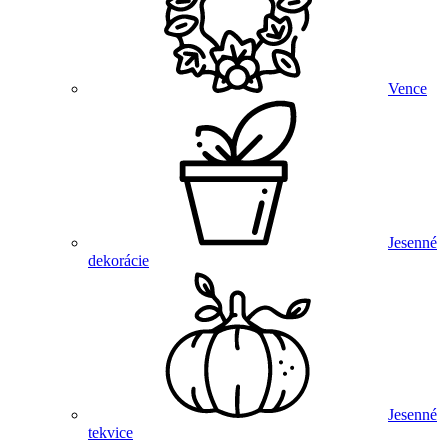
Vence
Jesenné
dekorácie
Jesenné
tekvice