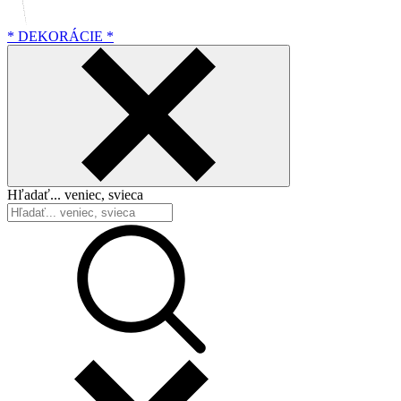
* DEKORÁCIE *
Hľadať... veniec, svieca