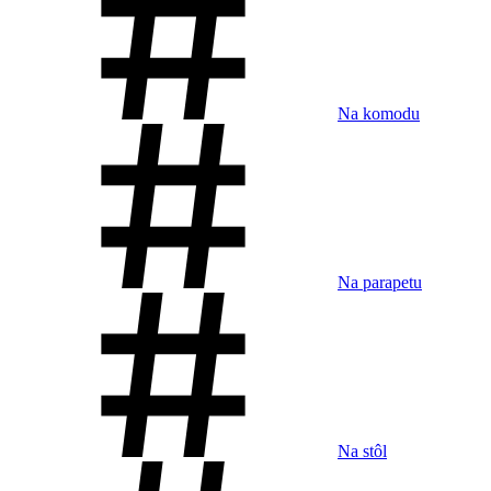
Na komodu
Na parapetu
Na stôl