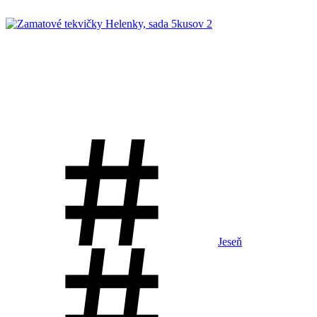
Jeseň