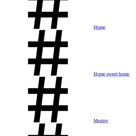
Home
Home sweet home
Meniny