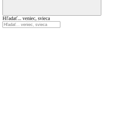
Hľadať... veniec, svieca