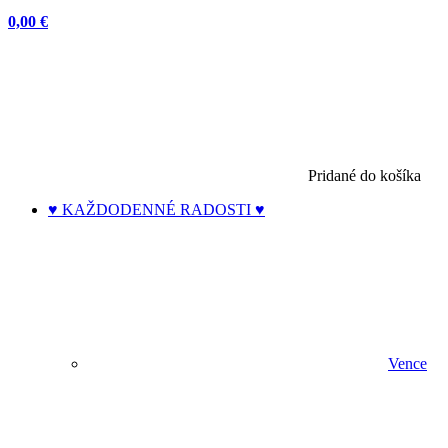
0,00 €
Pridané do košíka
♥ KAŽDODENNÉ RADOSTI ♥
Vence