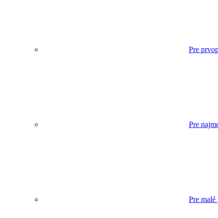
Pre prvop
Pre najm
Pre malé 